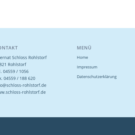
ONTAKT
MENÜ
ternat Schloss Rohlstorf
Home
821 Rohlstorf
Impressum
l. 04559 / 1056
Datenschutzerklärung
x. 04559 / 188 620
fo@schloss-rohlstorf.de
w.schloss-rohlstorf.de