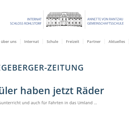
über uns
Internat
Schule
Freizeit
Partner
Aktuelles
SEGEBERGER-ZEITUNG
üler haben jetzt Räder
rsunterricht und auch für Fahrten in das Umland …