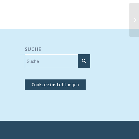
Un
SUCHE
Cookieeinstellungen