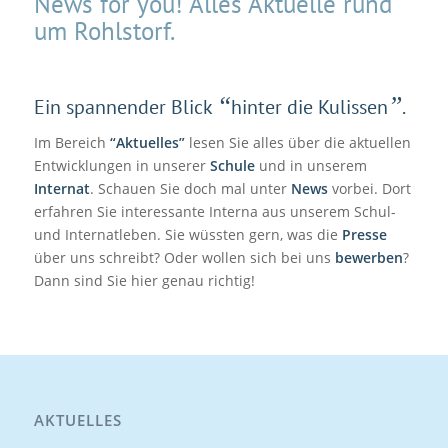
News for you! Alles Aktuelle rund
um Rohlstorf.
“
”
Ein spannender Blick
hinter die Kulissen
.
Im Bereich
“Aktuelles”
lesen Sie alles über die aktuellen
Entwicklungen in unserer
Schule
und in unserem
Internat
. Schauen Sie doch mal unter
News
vorbei. Dort
erfahren Sie interessante Interna aus unserem Schul-
und Internatleben. Sie wüssten gern, was die
Presse
über uns schreibt? Oder wollen sich bei uns
bewerben
?
Dann sind Sie hier genau richtig!
AKTUELLES