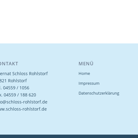
ONTAKT
MENÜ
ternat Schloss Rohlstorf
Home
821 Rohlstorf
Impressum
l. 04559 / 1056
Datenschutzerklärung
x. 04559 / 188 620
fo@schloss-rohlstorf.de
w.schloss-rohlstorf.de