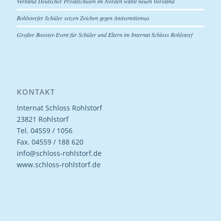
Verband Deutscher Privatschulen im Norden wählt neuen Vorstand
Rohlstorfer Schüler setzen Zeichen gegen Antisemitismus
Großer Booster-Event für Schüler und Eltern im Internat Schloss Rohlstorf
KONTAKT
Internat Schloss Rohlstorf
23821 Rohlstorf
Tel. 04559 / 1056
Fax. 04559 / 188 620
info@schloss-rohlstorf.de
www.schloss-rohlstorf.de