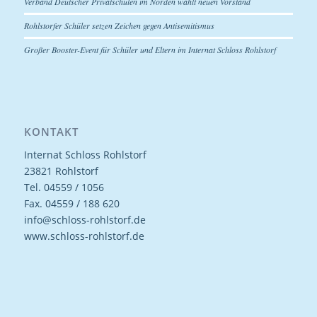
Verband Deutscher Privatschulen im Norden wählt neuen Vorstand
Rohlstorfer Schüler setzen Zeichen gegen Antisemitismus
Großer Booster-Event für Schüler und Eltern im Internat Schloss Rohlstorf
KONTAKT
Internat Schloss Rohlstorf
23821 Rohlstorf
Tel. 04559 / 1056
Fax. 04559 / 188 620
info@schloss-rohlstorf.de
www.schloss-rohlstorf.de