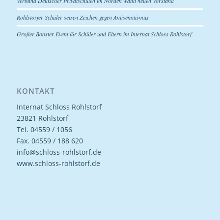
Verband Deutscher Privatschulen im Norden wählt neuen Vorstand
Rohlstorfer Schüler setzen Zeichen gegen Antisemitismus
Großer Booster-Event für Schüler und Eltern im Internat Schloss Rohlstorf
KONTAKT
Internat Schloss Rohlstorf
23821 Rohlstorf
Tel. 04559 / 1056
Fax. 04559 / 188 620
info@schloss-rohlstorf.de
www.schloss-rohlstorf.de