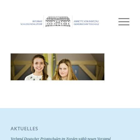
AKTUELLES
Verband Deutscher Privatschulen im Norden wählt neuen Vorstand