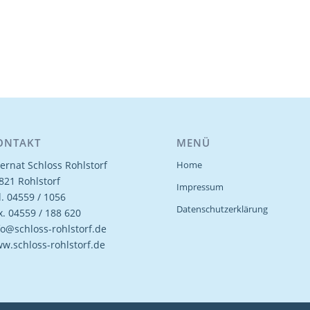
ONTAKT
MENÜ
ternat Schloss Rohlstorf
Home
821 Rohlstorf
Impressum
l. 04559 / 1056
Datenschutzerklärung
x. 04559 / 188 620
fo@schloss-rohlstorf.de
w.schloss-rohlstorf.de