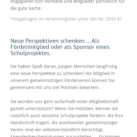
engagieren sich Vorstand und Mitglieder persönlich für
die gute Sache.
*eingetragen im Vereinsregister unter der Nr. 5595 KI.
Neue Perspektiven schenken … Als
Fördermitglied oder als Sponsor eines
Schulprojektes.
Sie haben Spaß daran, jungen Menschen langfristig
eine neue Perspektive zu schenken? Als Mitglied in
unserem gemeinnützigen Förderverein können Sie
gemeinsam mit uns viel Positives bewirken.
Sie würden uns gern außerhalb einer Mitgliedschaft
gezielt unterstützen? Wenn Sie möchten, können Sie
natürlich auch einzelne Schulprojekte fördern, die Ihre
Handschrift tragen. Als anerkannter gemeinnütziger
Verein sind wir selbstverständlich berechtigt,
Spendenbescheinigungen auszustellen. So können