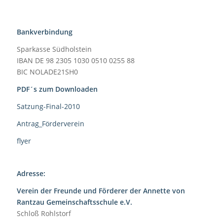
Bankverbindung
Sparkasse Südholstein
IBAN DE 98 2305 1030 0510 0255 88
BIC NOLADE21SH0
PDF´s zum Downloaden
Satzung-Final-2010
Antrag_Förderverein
flyer
Adresse:
Verein der Freunde und Förderer der Annette von
Rantzau Gemeinschaftsschule e.V.
Schloß Rohlstorf