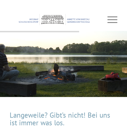
Langeweile? Gibt’s nicht! Bei uns
ist immer was los.