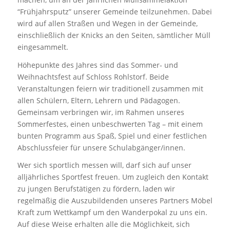
“Frühjahrsputz” unserer Gemeinde teilzunehmen. Dabei
wird auf allen Straßen und Wegen in der Gemeinde,
einschließlich der Knicks an den Seiten, sämtlicher Müll
eingesammelt.
Höhepunkte des Jahres sind das Sommer- und
Weihnachtsfest auf Schloss Rohlstorf. Beide
Veranstaltungen feiern wir traditionell zusammen mit
allen Schülern, Eltern, Lehrern und Pädagogen.
Gemeinsam verbringen wir, im Rahmen unseres
Sommerfestes, einen unbeschwerten Tag – mit einem
bunten Programm aus Spaß, Spiel und einer festlichen
Abschlussfeier für unsere Schulabgänger/innen.
Wer sich sportlich messen will, darf sich auf unser
alljährliches Sportfest freuen. Um zugleich den Kontakt
zu jungen Berufstätigen zu fördern, laden wir
regelmäßig die Auszubildenden unseres Partners Möbel
Kraft zum Wettkampf um den Wanderpokal zu uns ein.
Auf diese Weise erhalten alle die Möglichkeit, sich