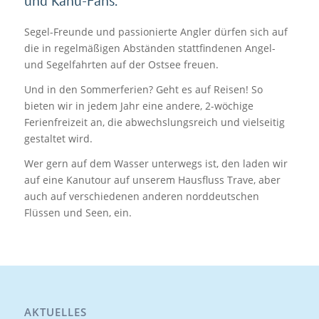
und Kanu-Fans.
Segel-Freunde und passionierte Angler dürfen sich auf
die in regelmäßigen Abständen stattfindenen Angel-
und Segelfahrten auf der Ostsee freuen.
Und in den Sommerferien? Geht es auf Reisen! So
bieten wir in jedem Jahr eine andere, 2-wöchige
Ferienfreizeit an, die abwechslungsreich und vielseitig
gestaltet wird.
Wer gern auf dem Wasser unterwegs ist, den laden wir
auf eine Kanutour auf unserem Hausfluss Trave, aber
auch auf verschiedenen anderen norddeutschen
Flüssen und Seen, ein.
AKTUELLES