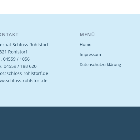
ONTAKT
MENÜ
ternat Schloss Rohlstorf
Home
821 Rohlstorf
Impressum
l. 04559 / 1056
Datenschutzerklärung
x. 04559 / 188 620
fo@schloss-rohlstorf.de
w.schloss-rohlstorf.de