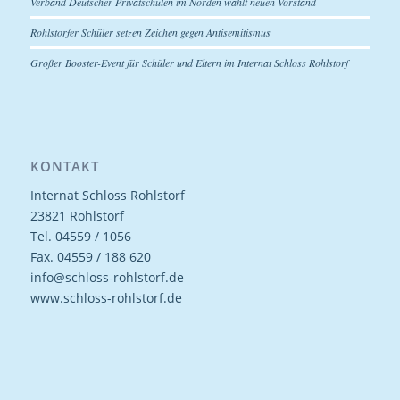
Verband Deutscher Privatschulen im Norden wählt neuen Vorstand
Rohlstorfer Schüler setzen Zeichen gegen Antisemitismus
Großer Booster-Event für Schüler und Eltern im Internat Schloss Rohlstorf
KONTAKT
Internat Schloss Rohlstorf
23821 Rohlstorf
Tel. 04559 / 1056
Fax. 04559 / 188 620
info@schloss-rohlstorf.de
www.schloss-rohlstorf.de