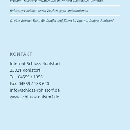
Verband Deutscher Privatschulen im Norden wählt neuen Vorstand
Rohlstorfer Schüler setzen Zeichen gegen Antisemitismus
Großer Booster-Event für Schüler und Eltern im Internat Schloss Rohlstorf
KONTAKT
Internat Schloss Rohlstorf
23821 Rohlstorf
Tel. 04559 / 1056
Fax. 04559 / 188 620
info@schloss-rohlstorf.de
www.schloss-rohlstorf.de