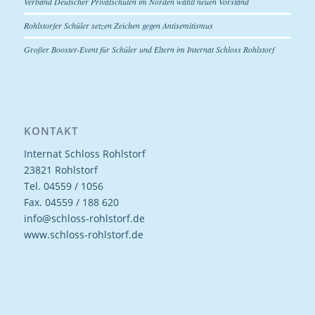
Verband Deutscher Privatschulen im Norden wählt neuen Vorstand
Rohlstorfer Schüler setzen Zeichen gegen Antisemitismus
Großer Booster-Event für Schüler und Eltern im Internat Schloss Rohlstorf
KONTAKT
Internat Schloss Rohlstorf
23821 Rohlstorf
Tel. 04559 / 1056
Fax. 04559 / 188 620
info@schloss-rohlstorf.de
www.schloss-rohlstorf.de