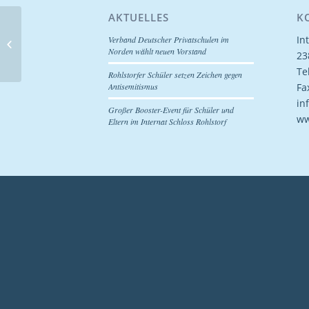
AKTUELLES
K
Schüler im Hamburger
In
Verband Deutscher Privatschulen im
Containerhafen
Norden wählt neuen Vorstand
23
Te
Rohlstorfer Schüler setzen Zeichen gegen
Fa
Antisemitismus
in
Großer Booster-Event für Schüler und
ww
Eltern im Internat Schloss Rohlstorf