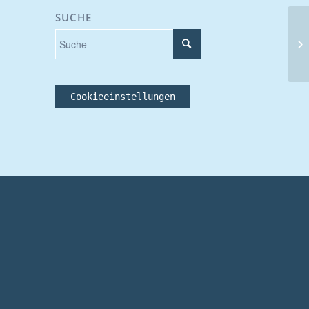
SUCHE
13
Cookieeinstellungen