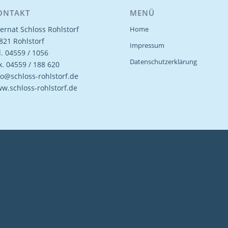
ONTAKT
MENÜ
ternat Schloss Rohlstorf
Home
821 Rohlstorf
Impressum
l. 04559 / 1056
Datenschutzerklärung
x. 04559 / 188 620
fo@schloss-rohlstorf.de
w.schloss-rohlstorf.de